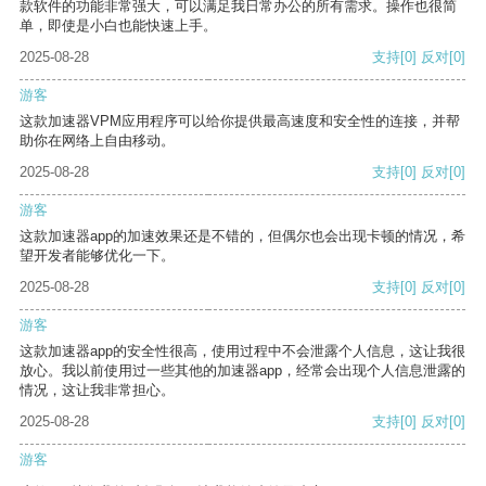
款软件的功能非常强大，可以满足我日常办公的所有需求。操作也很简
单，即使是小白也能快速上手。
2025-08-28
支持
[0]
反对
[0]
游客
这款加速器VPM应用程序可以给你提供最高速度和安全性的连接，并帮
助你在网络上自由移动。
2025-08-28
支持
[0]
反对
[0]
游客
这款加速器app的加速效果还是不错的，但偶尔也会出现卡顿的情况，希
望开发者能够优化一下。
2025-08-28
支持
[0]
反对
[0]
游客
这款加速器app的安全性很高，使用过程中不会泄露个人信息，这让我很
放心。我以前使用过一些其他的加速器app，经常会出现个人信息泄露的
情况，这让我非常担心。
2025-08-28
支持
[0]
反对
[0]
游客