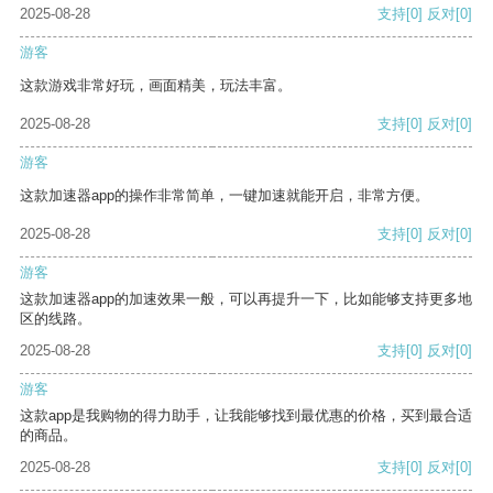
2025-08-28
支持
[0]
反对
[0]
游客
这款游戏非常好玩，画面精美，玩法丰富。
2025-08-28
支持
[0]
反对
[0]
游客
这款加速器app的操作非常简单，一键加速就能开启，非常方便。
2025-08-28
支持
[0]
反对
[0]
游客
这款加速器app的加速效果一般，可以再提升一下，比如能够支持更多地
区的线路。
2025-08-28
支持
[0]
反对
[0]
游客
这款app是我购物的得力助手，让我能够找到最优惠的价格，买到最合适
的商品。
2025-08-28
支持
[0]
反对
[0]