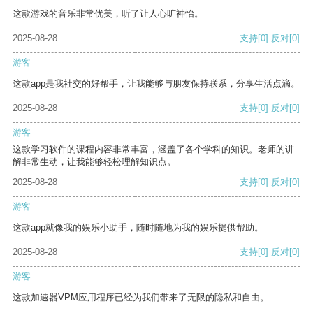
这款游戏的音乐非常优美，听了让人心旷神怡。
2025-08-28
支持
[0]
反对
[0]
游客
这款app是我社交的好帮手，让我能够与朋友保持联系，分享生活点滴。
2025-08-28
支持
[0]
反对
[0]
游客
这款学习软件的课程内容非常丰富，涵盖了各个学科的知识。老师的讲
解非常生动，让我能够轻松理解知识点。
2025-08-28
支持
[0]
反对
[0]
游客
这款app就像我的娱乐小助手，随时随地为我的娱乐提供帮助。
2025-08-28
支持
[0]
反对
[0]
游客
这款加速器VPM应用程序已经为我们带来了无限的隐私和自由。