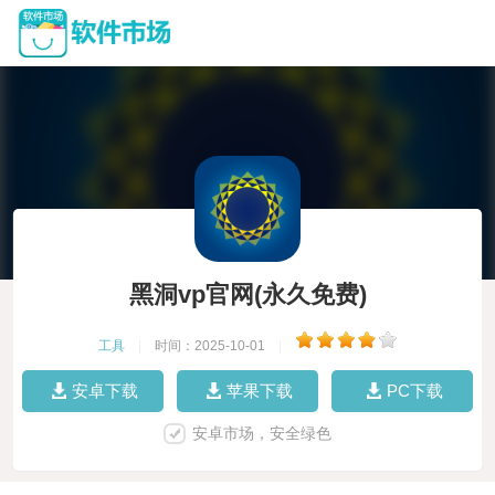
黑洞vp官网(永久免费)
工具
|
时间：2025-10-01
|
安卓下载
苹果下载
PC下载
安卓市场，安全绿色