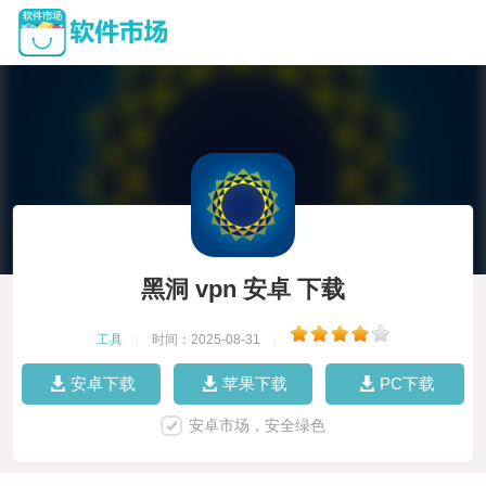
黑洞 vpn 安卓 下载
工具
|
时间：2025-08-31
|
安卓下载
苹果下载
PC下载
安卓市场，安全绿色