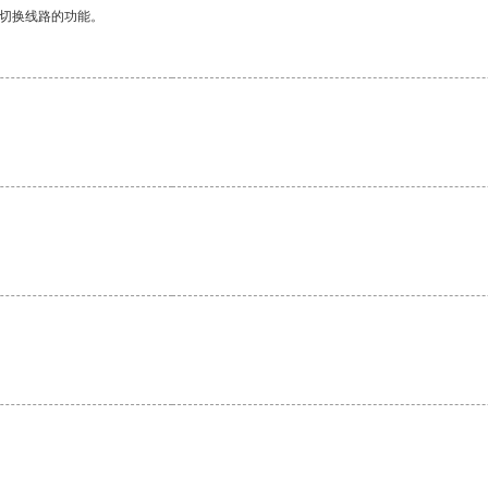
动切换线路的功能。
。