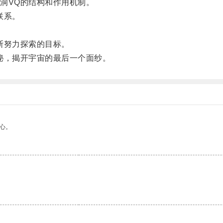
洞VQ的结构和作用机制。
联系。
断努力探索的目标。
，揭开宇宙的最后一个面纱。
心。