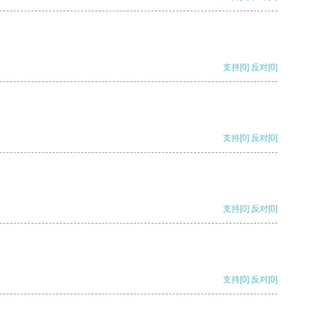
支持
[0]
反对
[0]
支持
[0]
反对
[0]
支持
[0]
反对
[0]
支持
[0]
反对
[0]