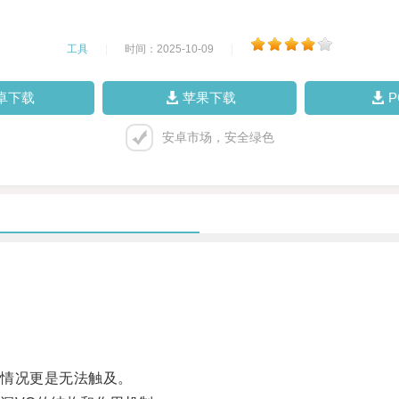
工具
|
时间：2025-10-09
|
卓下载
苹果下载
安卓市场，安全绿色
情况更是无法触及。