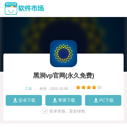
黑洞vp官网(永久免费)
工具
|
时间：2025-10-09
|
安卓下载
苹果下载
PC下载
安卓市场，安全绿色