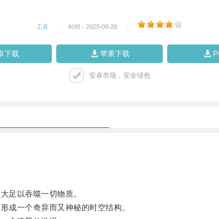
工具
|
时间：2025-09-26
|
卓下载
苹果下载
安卓市场，安全绿色
大足以吞噬一切物质。
形成一个奇异而又神秘的时空结构。