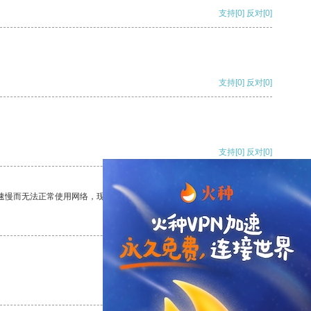
支持
[0]
反对
[0]
支持
[0]
反对
[0]
支持
[0]
反对
[0]
速慢而无法正常使用网络，现在有了这个app，我再也不用担心了。
支持
[0]
反对
[0]
支持
[0]
反对
[0]