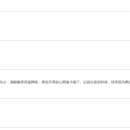
。
作办公，都能畅享高速网络，再也不用担心网速卡顿了。以前出差的时候，经常因为网