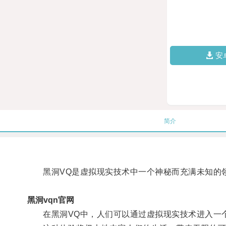
安
简介
黑洞VQ是虚拟现实技术中一个神秘而充满未知的领
黑洞vqn官网
在黑洞VQ中，人们可以通过虚拟现实技术进入一个