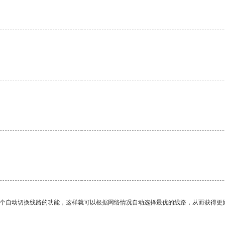
一个自动切换线路的功能，这样就可以根据网络情况自动选择最优的线路，从而获得更