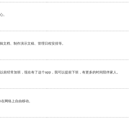
心。
编辑文档、制作演示文稿、管理日程安排等。
我以前经常加班，现在有了这个app，我可以提前下班，有更多的时间陪伴家人。
你在网络上自由移动。