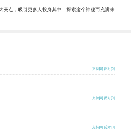
大亮点，吸引更多人投身其中，探索这个神秘而充满未
支持
[0]
反对
[0]
支持
[0]
反对
[0]
支持
[0]
反对
[0]