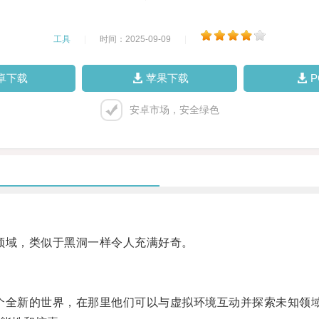
工具
|
时间：2025-09-09
|
卓下载
苹果下载
安卓市场，安全绿色
域，类似于黑洞一样令人充满好奇。
全新的世界，在那里他们可以与虚拟环境互动并探索未知领