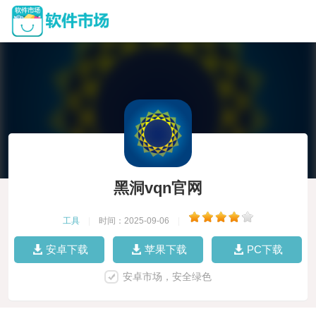
黑洞vqn官网
工具
|
时间：2025-09-06
|
安卓下载
苹果下载
PC下载
安卓市场，安全绿色