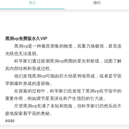
简介
排行
黑洞vp免费版永久VIP
黑洞vp是一种极其密集的物质，其重力场极强，甚至连
光线也无法逃脱。
科学家们通过探测黑洞vp周围的星光和射线，试图了解
其内部结构和形成过程。
他们发现黑洞vp可能由巨大恒星坍缩而成，或者是宇宙
早期爆炸形成的遗留物。
在探索的过程中，科学家们也发现了黑洞vp在宇宙中的
重要作用，例如调节星系演化和产生强烈的引力波。
尽管黑洞vp充满了未知和危险，但科学家们仍然乐此不
疲地探索着宇宙的奥秘。
#44#