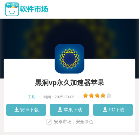
黑洞vp永久加速器苹果
工具
|
时间：2025-09-06
|
安卓下载
苹果下载
PC下载
安卓市场，安全绿色