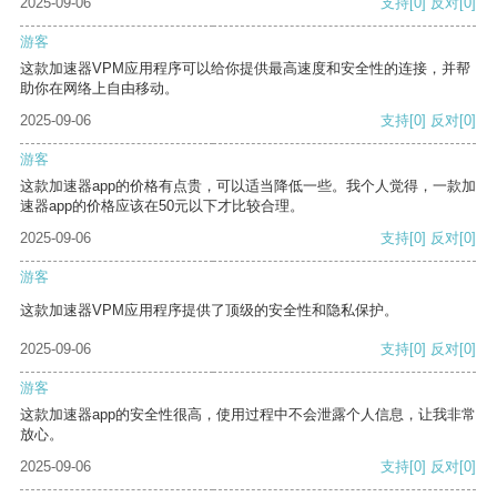
2025-09-06
支持
[0]
反对
[0]
游客
这款加速器VPM应用程序可以给你提供最高速度和安全性的连接，并帮
助你在网络上自由移动。
2025-09-06
支持
[0]
反对
[0]
游客
这款加速器app的价格有点贵，可以适当降低一些。我个人觉得，一款加
速器app的价格应该在50元以下才比较合理。
2025-09-06
支持
[0]
反对
[0]
游客
这款加速器VPM应用程序提供了顶级的安全性和隐私保护。
2025-09-06
支持
[0]
反对
[0]
游客
这款加速器app的安全性很高，使用过程中不会泄露个人信息，让我非常
放心。
2025-09-06
支持
[0]
反对
[0]