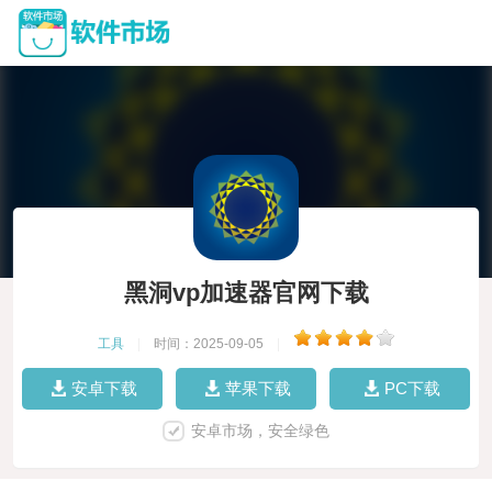
黑洞vp加速器官网下载
工具
|
时间：2025-09-05
|
安卓下载
苹果下载
PC下载
安卓市场，安全绿色