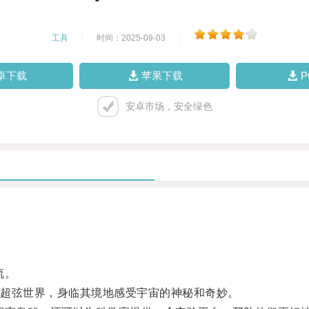
工具
|
时间：2025-09-03
|
卓下载
苹果下载
安卓市场，安全绿色
流。
超弦世界，身临其境地感受宇宙的神秘和奇妙。