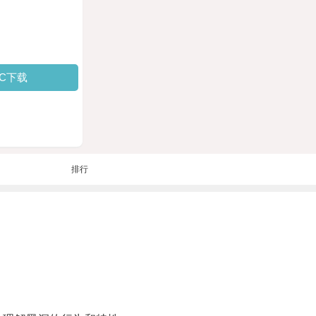
PC下载
排行